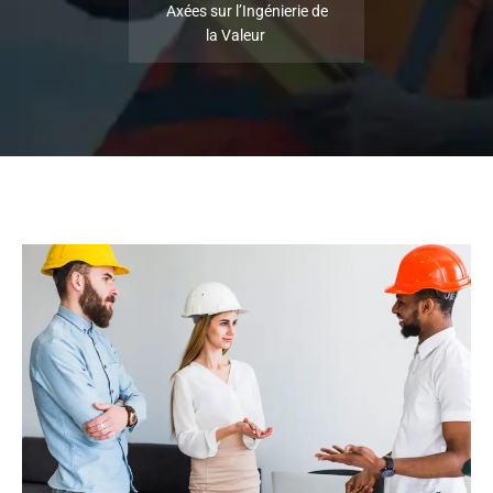
Axées sur l’Ingénierie de
la Valeur