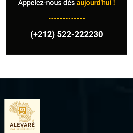
Appelez-nous dès
aujourd'hui !
(+212) 522-222230